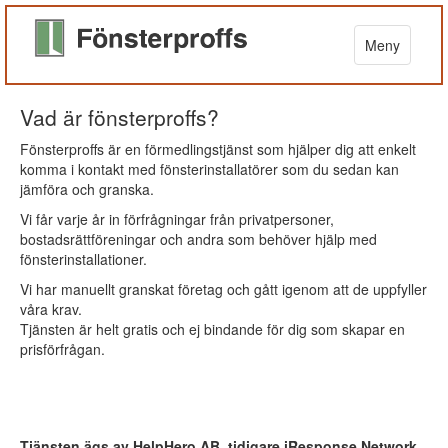
Meny
Vad är fönsterproffs?
Fönsterproffs är en förmedlingstjänst som hjälper dig att enkelt
komma i kontakt med fönsterinstallatörer som du sedan kan
jämföra och granska.
Vi får varje år in förfrågningar från privatpersoner,
bostadsrättföreningar och andra som behöver hjälp med
fönsterinstallationer.
Vi har manuellt granskat företag och gått igenom att de uppfyller
våra krav.
Tjänsten är helt gratis och ej bindande för dig som skapar en
prisförfrågan.
Tjänsten ägs av HelpHero AB, tidigare iResponse Network