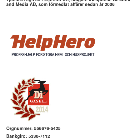
and Media AB, som förmedlat affärer sedan år 2006
Orgnummer: 556676-5425
Bankgiro: 5330-7112