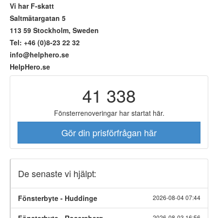
Vi har F-skatt
Saltmätargatan 5
113 59 Stockholm, Sweden
Tel: +46 (0)8-23 22 32
info@helphero.se
HelpHero.se
41 338
Fönsterrenoveringar har startat här.
Gör din prisförfrågan här
De senaste vi hjälpt:
Fönsterbyte - Huddinge
2026-08-04 07:44
2026-08-03 16:56