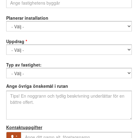
Planerar installation
Uppdrag
*
Typ av fastighet:
Ange övriga önskemål i rutan
Kontaktuppgifter
*