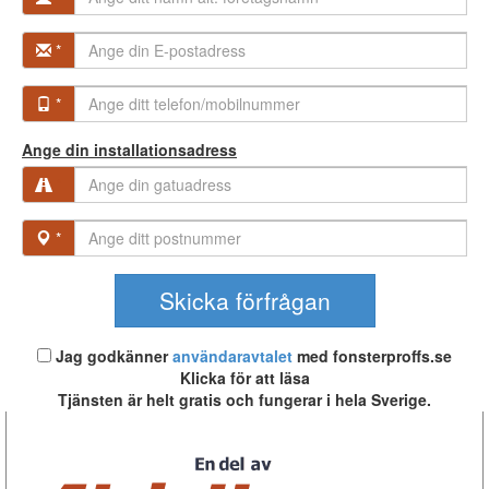
*
*
Ange din installationsadress
*
*
Jag godkänner
användaravtalet
med fonsterproffs.se
Klicka för att läsa
Tjänsten är helt gratis och fungerar i hela Sverige.